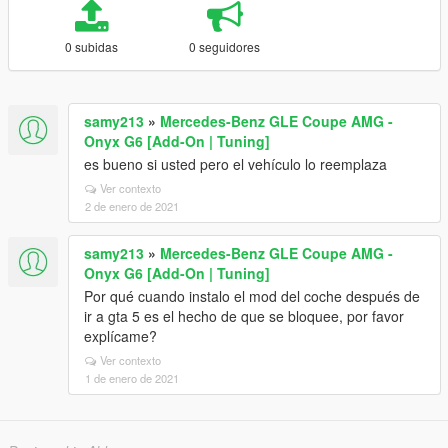
0 subidas
0 seguidores
samy213
»
Mercedes-Benz GLE Coupe AMG -
Onyx G6 [Add-On | Tuning]
es bueno si usted pero el vehículo lo reemplaza
Ver contexto
2 de enero de 2021
samy213
»
Mercedes-Benz GLE Coupe AMG -
Onyx G6 [Add-On | Tuning]
Por qué cuando instalo el mod del coche después de
ir a gta 5 es el hecho de que se bloquee, por favor
explícame?
Ver contexto
1 de enero de 2021