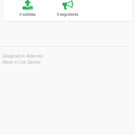
0 subidas
0 seguidores
Designed in Alderney
Made in Los Santos