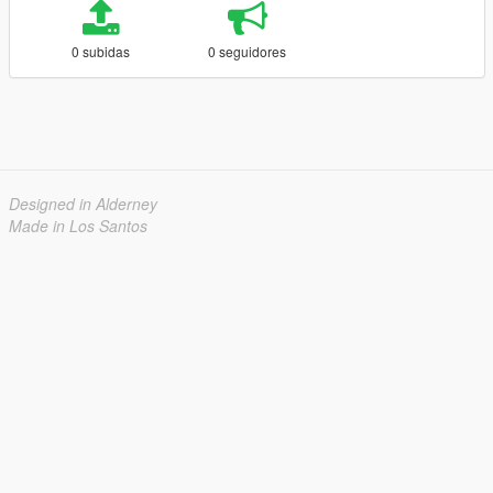
0 subidas
0 seguidores
Designed in Alderney
Made in Los Santos