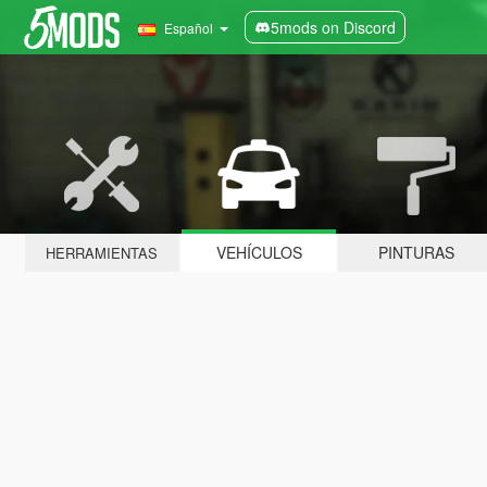
5mods on Discord
Español
VEHÍCULOS
PINTURAS
HERRAMIENTAS