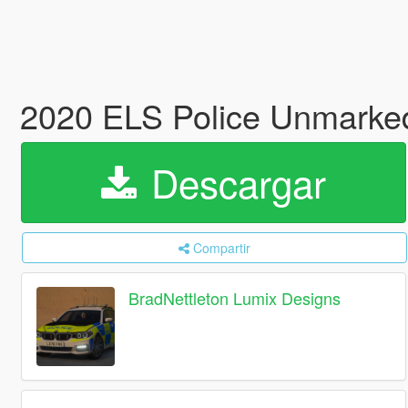
2020 ELS Police Unmarke
Descargar
Compartir
BradNettleton Lumix Designs