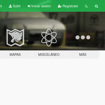
nt
Subir
Iniciar sesión
Regístrate
MAPAS
MISCELÁNEO
MÁS