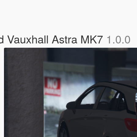
d Vauxhall Astra MK7
1.0.0