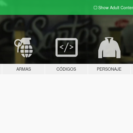
Show Adult
Conte
ARMAS
CÓDIGOS
PERSONAJE