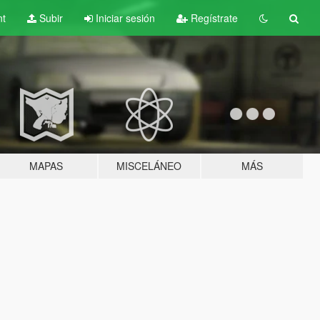
nt
Subir
Iniciar sesión
Regístrate
MAPAS
MISCELÁNEO
MÁS