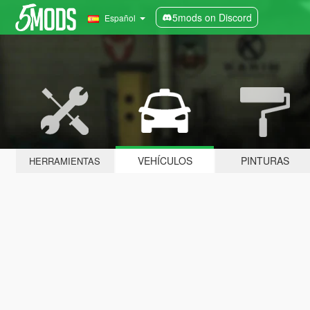
5mods on Discord
Español
VEHÍCULOS
PINTURAS
HERRAMIENTAS