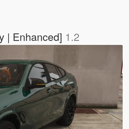
y | Enhanced]
1.2