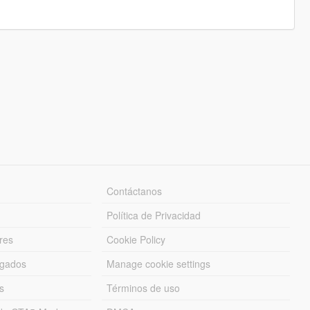
Contáctanos
Política de Privacidad
res
Cookie Policy
rgados
Manage cookie settings
s
Términos de uso