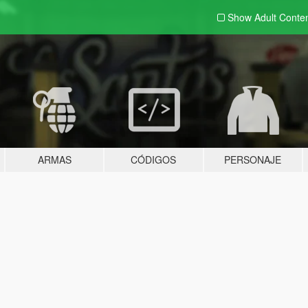
Show Adult
Conte
ARMAS
CÓDIGOS
PERSONAJE