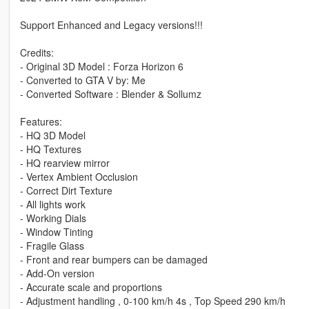
Support Enhanced and Legacy versions!!!
Credits:
- Original 3D Model : Forza Horizon 6
- Converted to GTA V by: Me
- Converted Software : Blender & Sollumz
Features:
- HQ 3D Model
- HQ Textures
- HQ rearview mirror
- Vertex Ambient Occlusion
- Correct Dirt Texture
- All lights work
- Working Dials
- Window Tinting
- Fragile Glass
- Front and rear bumpers can be damaged
- Add-On version
- Accurate scale and proportions
- Adjustment handling , 0-100 km/h 4s , Top Speed 290 km/h