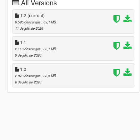
All Versions
1.2
(current)
8.595 descargas
, 69,1 MB
11 de julio de 2026
1.1
2.113 descargas
, 68,1 MB
9 de julio de 2026
1.0
2.873 descargas
, 68,5 MB
6 de julio de 2026