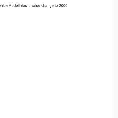
VehicleModelInfos" , value change to 2000