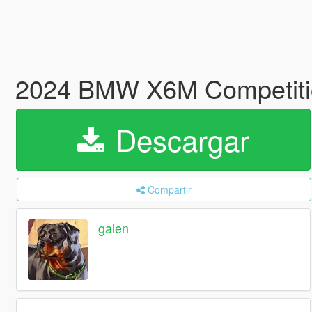
2024 BMW X6M Competition
Descargar
Compartir
galen_