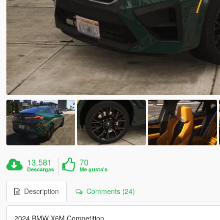
13.581
70
Descargas
Me gusta's
Description
Comments (24)
2024 BMW X6M Competition