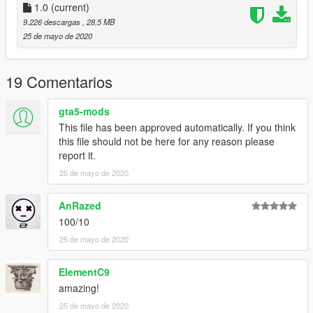
1.0
(current)
9.226 descargas
, 28,5 MB
25 de mayo de 2020
19 Comentarios
gta5-mods
This file has been approved automatically. If you think
this file should not be here for any reason please
report it.
25 de mayo de 2020
AnRazed
100/10
25 de mayo de 2020
ElementC9
amazing!
25 de mayo de 2020