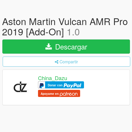
Aston Martin Vulcan AMR Pro
2019 [Add-On]
1.0
Descargar
Compartir
China_Dazu
Donar con
Apoyame en