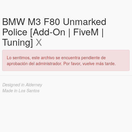
BMW M3 F80 Unmarked
Police [Add-On | FiveM |
Tuning]
X
Lo sentimos, este archivo se encuentra pendiente de
aprobación del administrador. Por favor, vuelve más tarde.
Designed in Alderney
Made in Los Santos