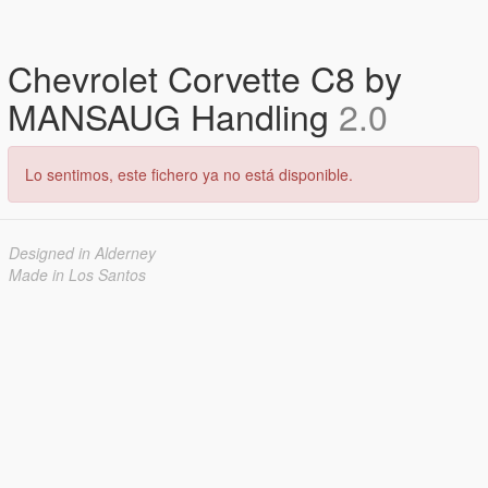
Chevrolet Corvette C8 by
MANSAUG Handling
2.0
Lo sentimos, este fichero ya no está disponible.
Designed in Alderney
Made in Los Santos