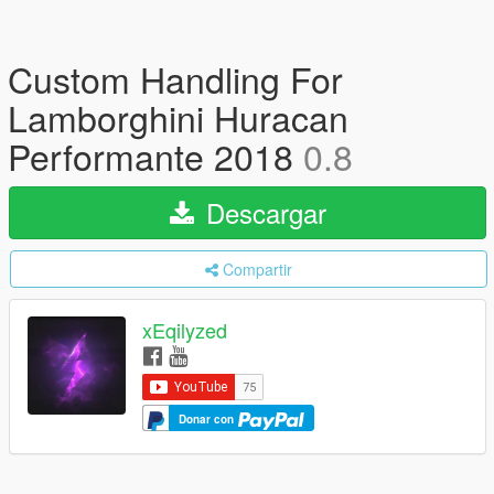
Custom Handling For
Lamborghini Huracan
Performante 2018
0.8
Descargar
Compartir
xEqilyzed
Donar con