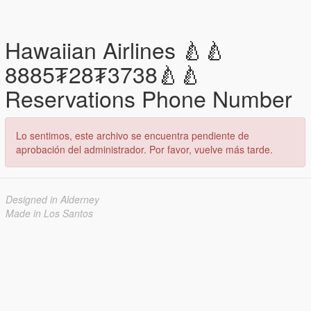
Hawaiian Airlines 🍐🍐
8885₮28₮3738🍐🍐
Reservations Phone Number
Lo sentimos, este archivo se encuentra pendiente de
aprobación del administrador. Por favor, vuelve más tarde.
Designed in Alderney
Made in Los Santos