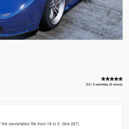
5.0 / 5 estrellas (6 votos)
the carvariation file from 18 to 0. (line 267)