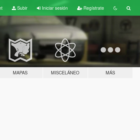
nt
Subir
Iniciar sesión
Regístrate
MAPAS
MISCELÁNEO
MÁS