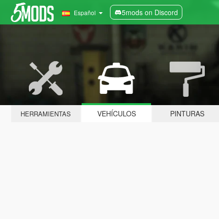
5mods on Discord
Español
VEHÍCULOS
PINTURAS
HERRAMIENTAS