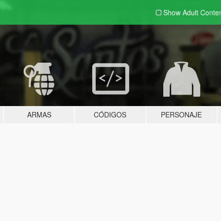
Show Adult
Conte
ARMAS
CÓDIGOS
PERSONAJE