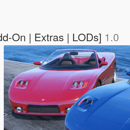
dd-On | Extras | LODs]
1.0