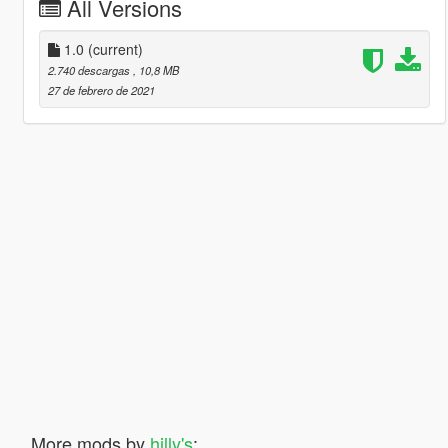
All Versions
1.0
(current)
2.740 descargas
, 10,8 MB
27 de febrero de 2021
More mods by
hilly's
: