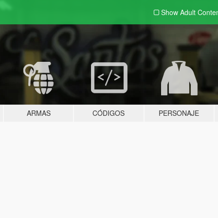
Show Adult
Conte
ARMAS
CÓDIGOS
PERSONAJE