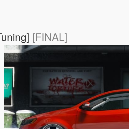
Tuning]
[FINAL]