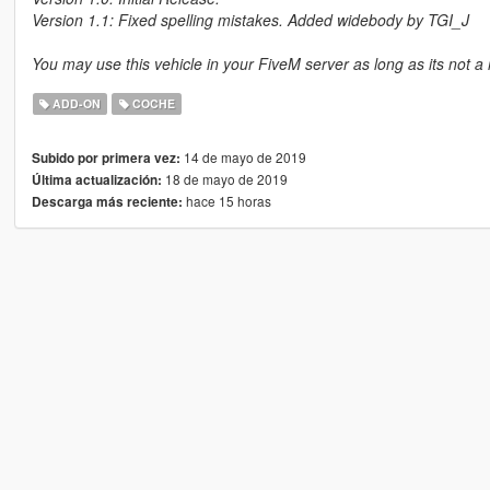
Version 1.1: Fixed spelling mistakes. Added widebody by TGI_J
You may use this vehicle in your FiveM server as long as its not a
ADD-ON
COCHE
14 de mayo de 2019
Subido por primera vez:
18 de mayo de 2019
Última actualización:
hace 15 horas
Descarga más reciente: