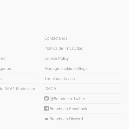
Contáctanos
Política de Privacidad
res
Cookie Policy
rgados
Manage cookie settings
s
Términos de uso
s de GTA5-Mods.com
DMCA
@5mods en Twitter
5mods en Facebook
5mods on Discord