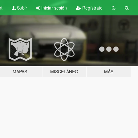
nt
Subir
Iniciar sesión
Regístrate
MAPAS
MISCELÁNEO
MÁS