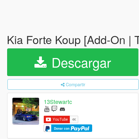
Kia Forte Koup [Add-On | 
Descargar
Compartir
13Stewartc
Donar con