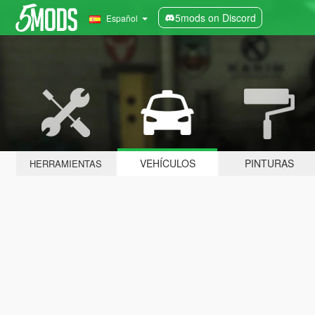
5mods on Discord
Español
VEHÍCULOS
PINTURAS
HERRAMIENTAS