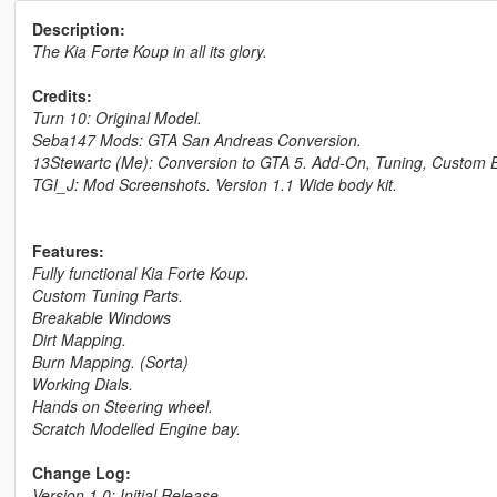
Description:
The Kia Forte Koup in all its glory.
Credits:
Turn 10: Original Model.
Seba147 Mods: GTA San Andreas Conversion.
13Stewartc (Me): Conversion to GTA 5. Add-On, Tuning, Custom 
TGI_J: Mod Screenshots. Version 1.1 Wide body kit.
Features:
Fully functional Kia Forte Koup.
Custom Tuning Parts.
Breakable Windows
Dirt Mapping.
Burn Mapping. (Sorta)
Working Dials.
Hands on Steering wheel.
Scratch Modelled Engine bay.
Change Log:
Version 1.0: Initial Release.