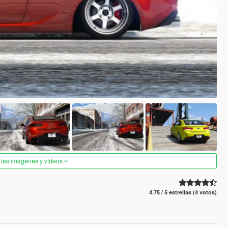
 las imágenes y vídeos
4.75 / 5 estrellas (4 votos)