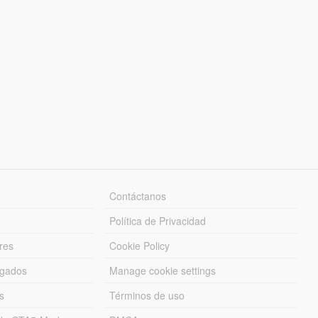
Contáctanos
Política de Privacidad
res
Cookie Policy
rgados
Manage cookie settings
s
Términos de uso