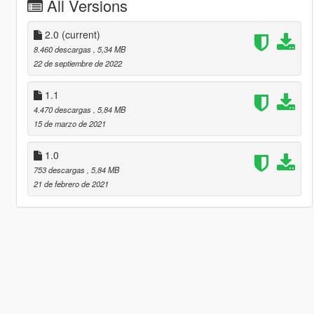
All Versions
2.0
(current)
8.460 descargas
, 5,34 MB
22 de septiembre de 2022
1.1
4.470 descargas
, 5,84 MB
15 de marzo de 2021
1.0
753 descargas
, 5,84 MB
21 de febrero de 2021