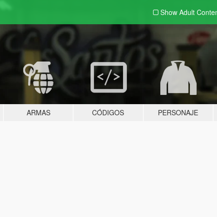
Show Adult
Conte
ARMAS
CÓDIGOS
PERSONAJE