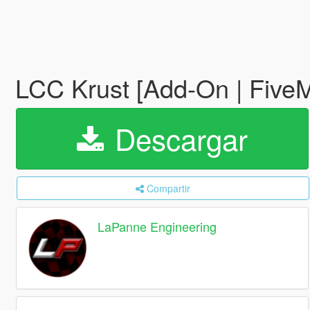
LCC Krust [Add-On | FiveM
Descargar
Compartir
LaPanne Engineering