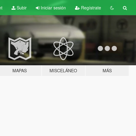
nt
Subir
Iniciar sesión
Regístrate
MAPAS
MISCELÁNEO
MÁS