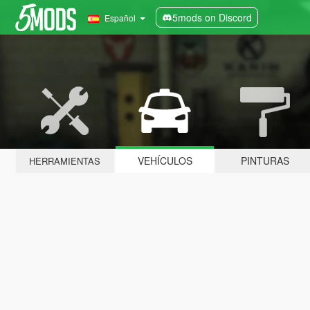
5mods on Discord
Español
VEHÍCULOS
PINTURAS
HERRAMIENTAS