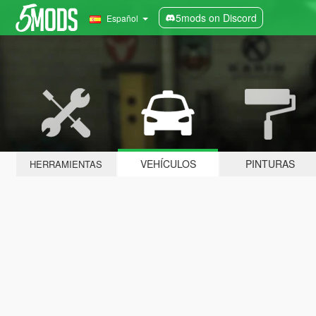
5mods on Discord
Español
VEHÍCULOS
PINTURAS
HERRAMIENTAS