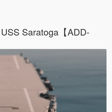
n & USS Saratoga【ADD-