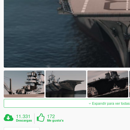
Expandir para ver todas
11.331
172
Descargas
Me gusta's