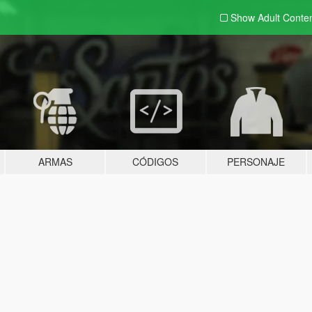
Show Adult
Conte
ARMAS
CÓDIGOS
PERSONAJE