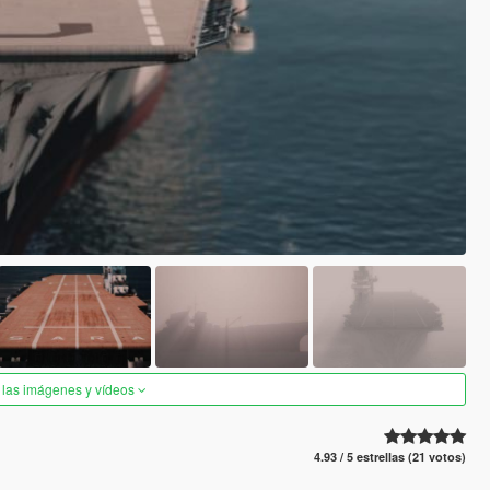
 las imágenes y vídeos
4.93 / 5 estrellas (21 votos)