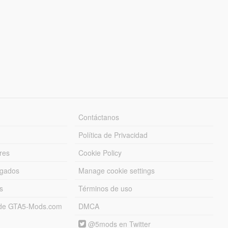
Contáctanos
Política de Privacidad
res
Cookie Policy
rgados
Manage cookie settings
s
Términos de uso
s de GTA5-Mods.com
DMCA
@5mods en Twitter