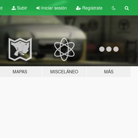
nt
Subir
Iniciar sesión
Regístrate
MAPAS
MISCELÁNEO
MÁS