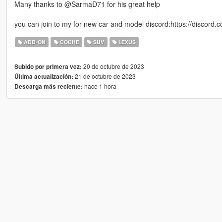
Many thanks to @SarmaD71 for his great help
you can join to my for new car and model discord:https://discor
ADD-ON
COCHE
SUV
LEXUS
20 de octubre de 2023
Subido por primera vez:
21 de octubre de 2023
Última actualización:
hace 1 hora
Descarga más reciente: