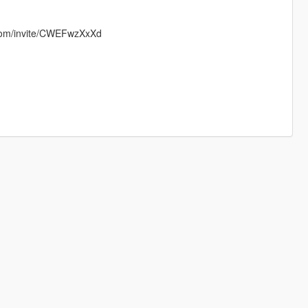
d.com/invite/CWEFwzXxXd