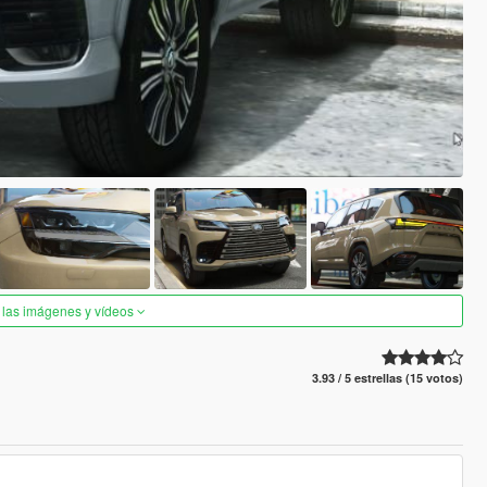
 las imágenes y vídeos
3.93 / 5 estrellas (15 votos)