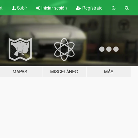
nt
Subir
Iniciar sesión
Regístrate
MAPAS
MISCELÁNEO
MÁS