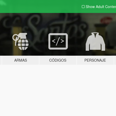
Show Adult
Conte
ARMAS
CÓDIGOS
PERSONAJE