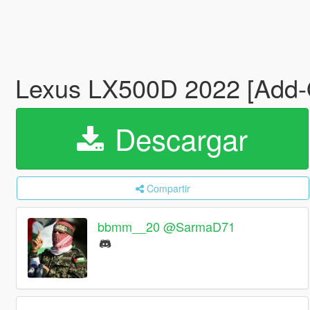
Lexus LX500D 2022 [Add-O
Descargar
Compartir
bbmm__20 @SarmaD71