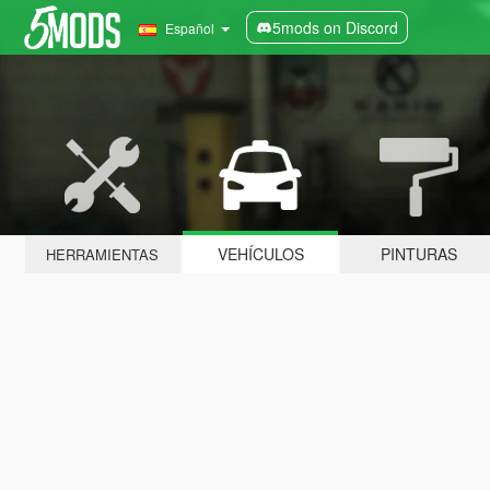
5mods on Discord
Español
VEHÍCULOS
PINTURAS
HERRAMIENTAS