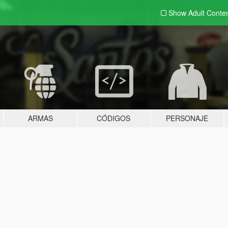
Show Adult
Conte
ARMAS
CÓDIGOS
PERSONAJE