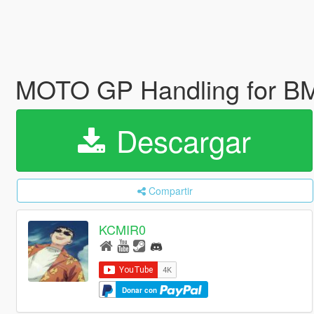
MOTO GP Handling for 
Descargar
Compartir
KCMIR0
Donar con