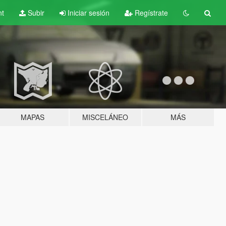
nt
Subir
Iniciar sesión
Regístrate
MAPAS
MISCELÁNEO
MÁS