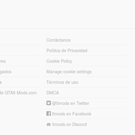
Contáctanos
Política de Privacidad
res
Cookie Policy
rgados
Manage cookie settings
s
Términos de uso
s de GTA5-Mods.com
DMCA
@5mods en Twitter
5mods en Facebook
5mods on Discord