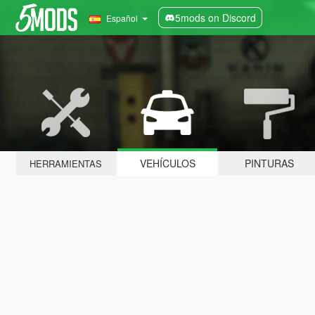
5mods on Discord
Español
VEHÍCULOS
PINTURAS
HERRAMIENTAS