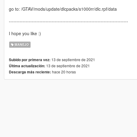
go to: /GTAV/mods/update/dlcpacks/s1000rr/dlc.rpf/data
------------------------------------------------------------------------------
I hope you like :)
MANEJO
13 de septiembre de 2021
Subido por primera vez:
13 de septiembre de 2021
Última actualización:
hace 20 horas
Descarga más reciente: