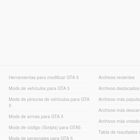
Herramientas para modificar GTA 5
Archivos recientes
Mods de vehículos para GTA 5
Archivos destacados
Mods de pinturas de vehículos para GTA
Archivos más popula
5
Archivos más desca
Mods de armas para GTA 5
Archivos más votado
Mods de código (Scripts) para GTA5
Tabla de resultado
Mods de personajes para GTA 5