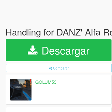
Handling for DANZ' Alfa R
Descargar
Compartir
GOLUM53