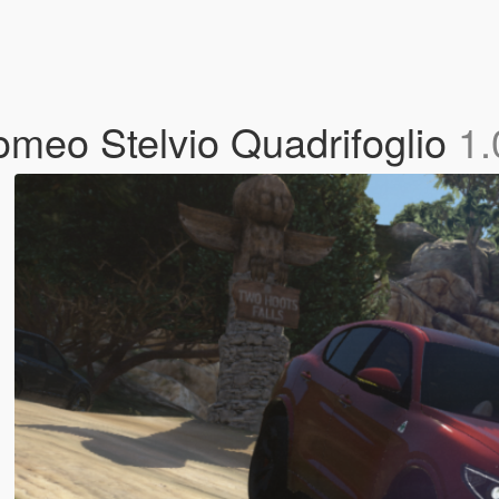
omeo Stelvio Quadrifoglio
1.