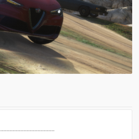
------------------------------------