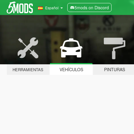
5mods on Discord
Español
VEHÍCULOS
PINTURAS
HERRAMIENTAS