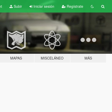
nt
Subir
Iniciar sesión
Regístrate
MAPAS
MISCELÁNEO
MÁS