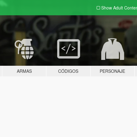
Show Adult
Conte
ARMAS
CÓDIGOS
PERSONAJE