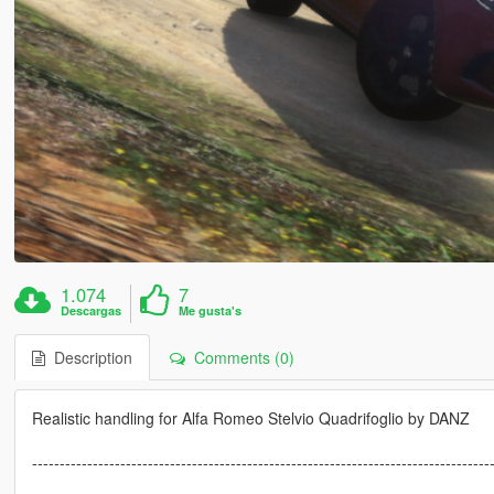
1.074
7
Descargas
Me gusta's
Description
Comments (0)
Realistic handling for Alfa Romeo Stelvio Quadrifoglio by DANZ
-----------------------------------------------------------------------------------