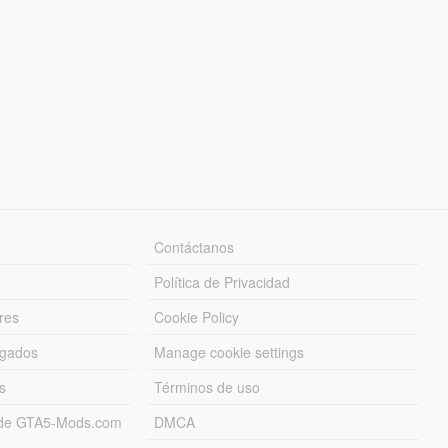
Contáctanos
Política de Privacidad
res
Cookie Policy
rgados
Manage cookie settings
s
Términos de uso
s de GTA5-Mods.com
DMCA