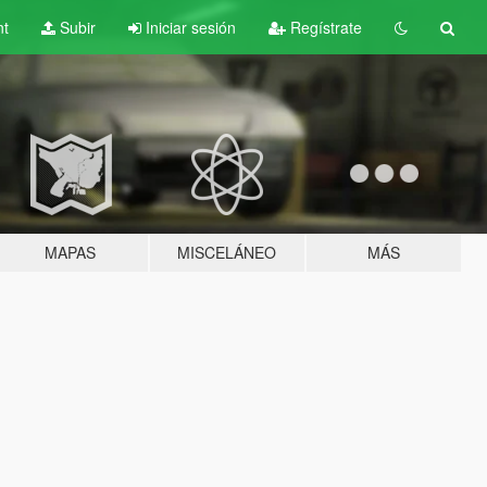
nt
Subir
Iniciar sesión
Regístrate
MAPAS
MISCELÁNEO
MÁS