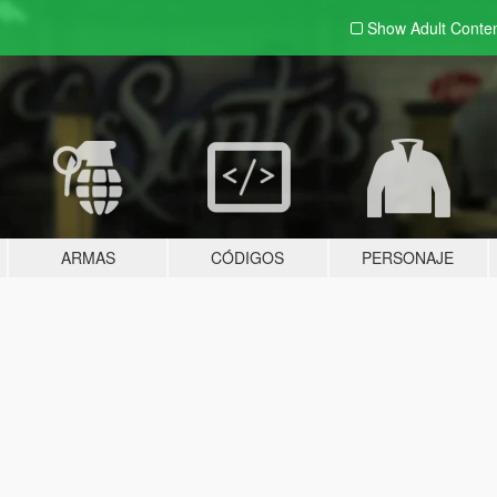
Show Adult
Conte
ARMAS
CÓDIGOS
PERSONAJE