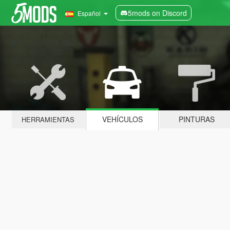
5mods on Discord
Español
VEHÍCULOS
PINTURAS
HERRAMIENTAS