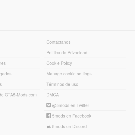
Contáctanos
Política de Privacidad
res
Cookie Policy
rgados
Manage cookie settings
s
Términos de uso
s de GTA5-Mods.com
DMCA
@5mods en Twitter
5mods en Facebook
5mods on Discord