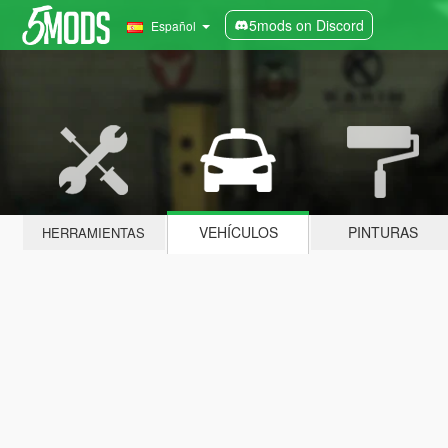
5mods on Discord
Español
VEHÍCULOS
PINTURAS
HERRAMIENTAS