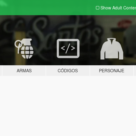
Show Adult
Conte
ARMAS
CÓDIGOS
PERSONAJE