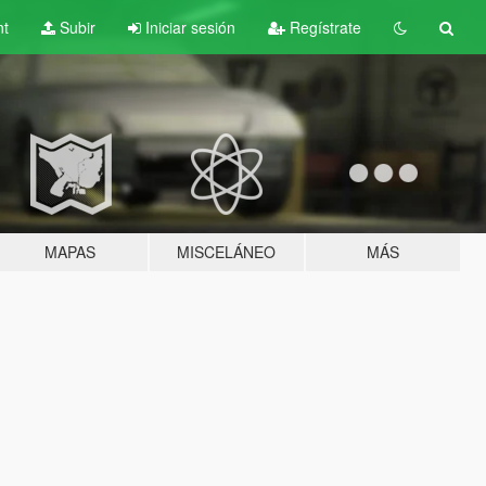
nt
Subir
Iniciar sesión
Regístrate
MAPAS
MISCELÁNEO
MÁS