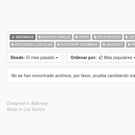
AERONAVE
EDICIÓN VANILLA
AVIÓN
HELICÓPTERO
JET
MCDONNELL DOUGLAS
NORTHROP GRUMMAN
SIKORSKY
FI
Desde:
El mes pasado
Ordenar por:
Más populares
No se han encontrado archivos, por favor, prueba cambiando los cr
Designed in Alderney
Made in Los Santos