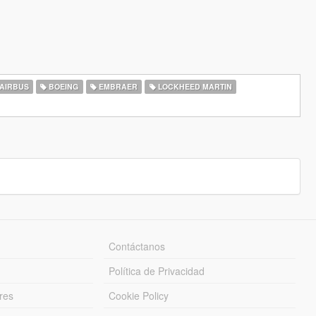
AIRBUS
BOEING
EMBRAER
LOCKHEED MARTIN
Contáctanos
Política de Privacidad
res
Cookie Policy