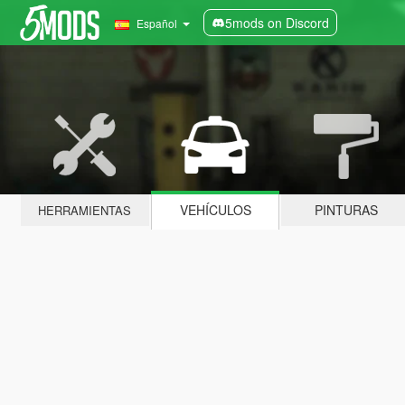
5mods on Discord
Español
VEHÍCULOS
PINTURAS
HERRAMIENTAS