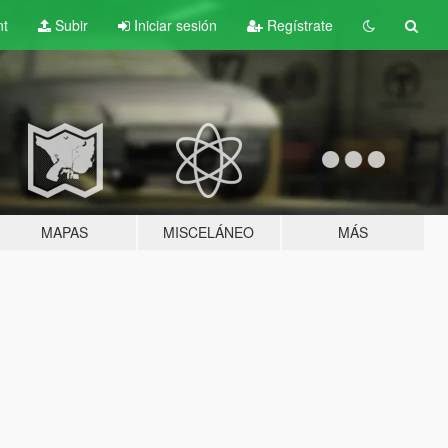
nt
Subir
Iniciar sesión
Regístrate
MAPAS
MISCELÁNEO
MÁS