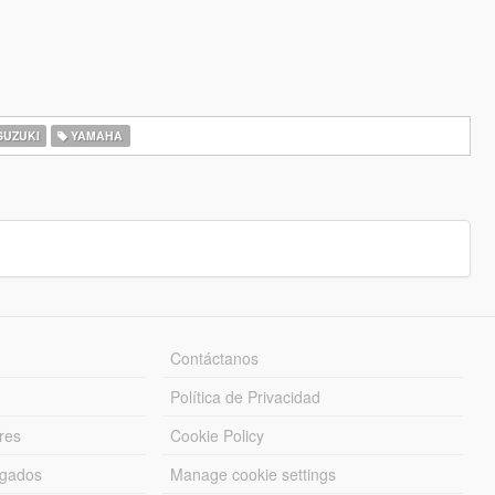
UZUKI
YAMAHA
Contáctanos
Política de Privacidad
res
Cookie Policy
rgados
Manage cookie settings