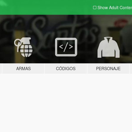
Show Adult
Conte
ARMAS
CÓDIGOS
PERSONAJE