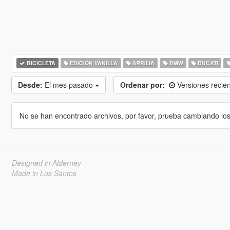
BICICLETA
EDICIÓN VANILLA
APRILIA
BMW
DUCATI
Desde:
El mes pasado
Ordenar por:
Versiones recie
No se han encontrado archivos, por favor, prueba cambiando los cr
Designed in Alderney
Made in Los Santos