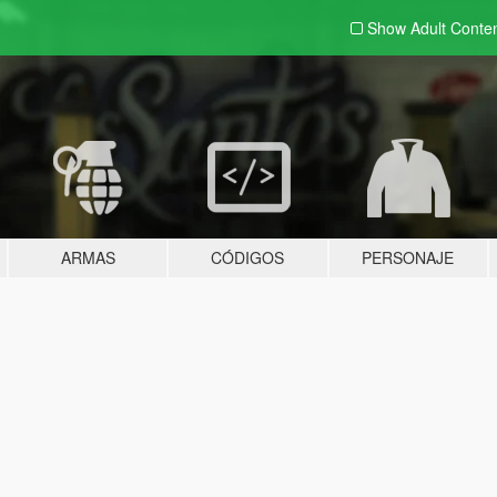
Show Adult
Conte
ARMAS
CÓDIGOS
PERSONAJE