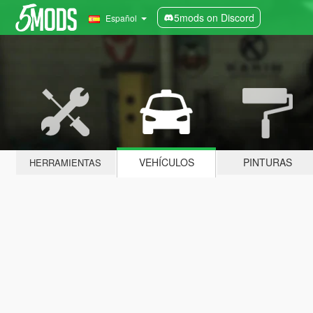
5mods on Discord
Español
VEHÍCULOS
PINTURAS
HERRAMIENTAS