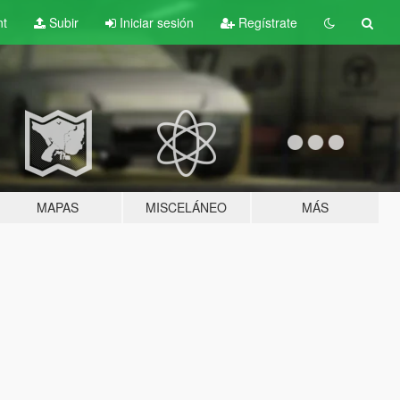
nt
Subir
Iniciar sesión
Regístrate
MAPAS
MISCELÁNEO
MÁS