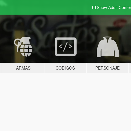
Show Adult
Conte
ARMAS
CÓDIGOS
PERSONAJE