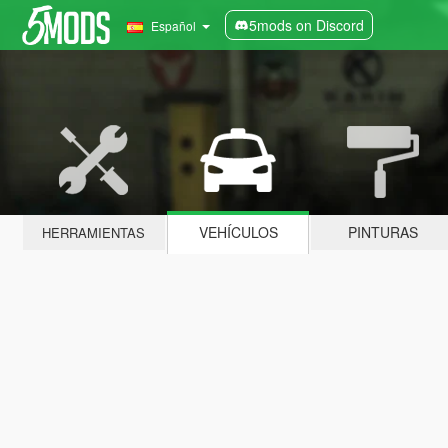
5mods on Discord
Español
VEHÍCULOS
PINTURAS
HERRAMIENTAS