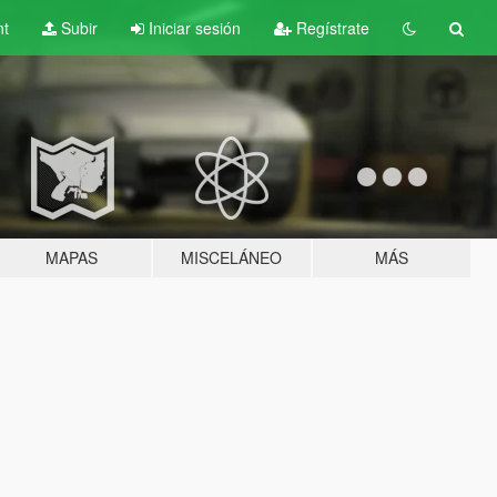
nt
Subir
Iniciar sesión
Regístrate
MAPAS
MISCELÁNEO
MÁS