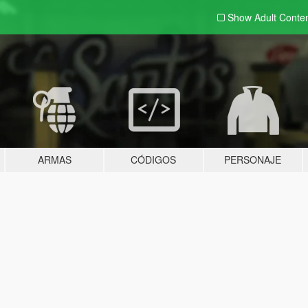
Show Adult
Conte
ARMAS
CÓDIGOS
PERSONAJE