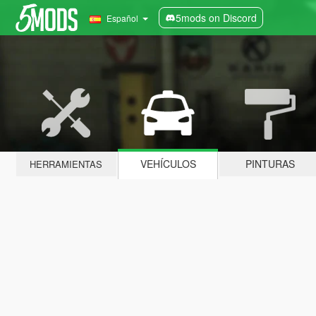
5mods on Discord
Español
VEHÍCULOS
PINTURAS
HERRAMIENTAS