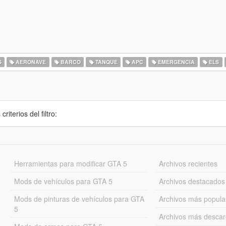
S
AERONAVE
BARCO
TANQUE
APC
EMERGENCIA
ELS
iterios del filtro:
Herramientas para modificar GTA 5
Archivos recientes
Mods de vehículos para GTA 5
Archivos destacados
Mods de pinturas de vehículos para GTA
Archivos más popula
5
Archivos más desca