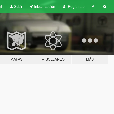
nt
Subir
Iniciar sesión
Regístrate
MAPAS
MISCELÁNEO
MÁS