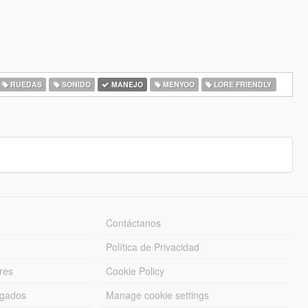
RUEDAS
SONIDO
MANEJO
MENYOO
LORE FRIENDLY
Contáctanos
Política de Privacidad
res
Cookie Policy
rgados
Manage cookie settings