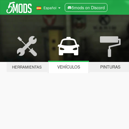
5mods on Discord
Español
VEHÍCULOS
PINTURAS
HERRAMIENTAS