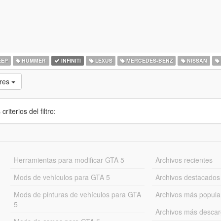
EEP
HUMMER
INFINITI
LEXUS
MERCEDES-BENZ
NISSAN
res
iterios del filtro:
Herramientas para modificar GTA 5
Archivos recientes
Mods de vehículos para GTA 5
Archivos destacados
Mods de pinturas de vehículos para GTA
Archivos más popula
5
Archivos más desca