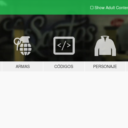
Show Adult
Conte
ARMAS
CÓDIGOS
PERSONAJE