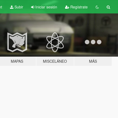
nt
Subir
Iniciar sesión
Regístrate
MAPAS
MISCELÁNEO
MÁS