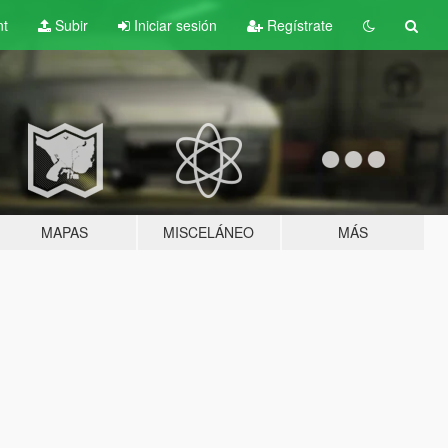
nt
Subir
Iniciar sesión
Regístrate
MAPAS
MISCELÁNEO
MÁS