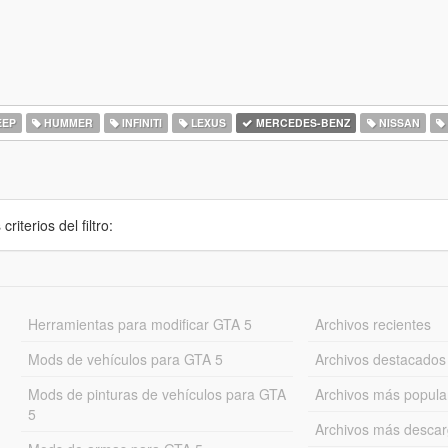
EEP
HUMMER
INFINITI
LEXUS
MERCEDES-BENZ
NISSAN
iterios del filtro:
Herramientas para modificar GTA 5
Archivos recientes
Mods de vehículos para GTA 5
Archivos destacados
Mods de pinturas de vehículos para GTA
Archivos más popula
5
Archivos más desca