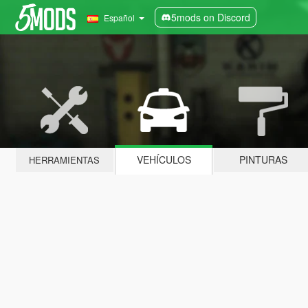
5mods on Discord
Español
VEHÍCULOS
PINTURAS
HERRAMIENTAS