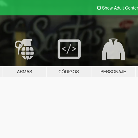
Show Adult
Conte
ARMAS
CÓDIGOS
PERSONAJE