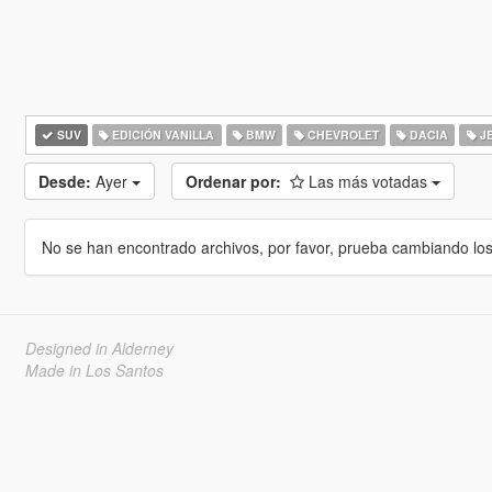
SUV
EDICIÓN VANILLA
BMW
CHEVROLET
DACIA
J
Desde:
Ayer
Ordenar por:
Las más votadas
No se han encontrado archivos, por favor, prueba cambiando los cr
Designed in Alderney
Made in Los Santos