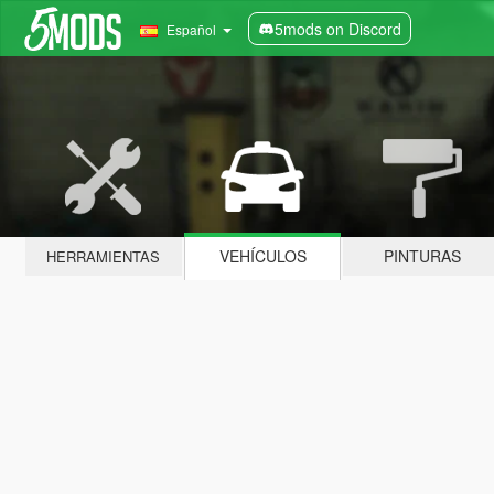
5mods on Discord
Español
VEHÍCULOS
PINTURAS
HERRAMIENTAS