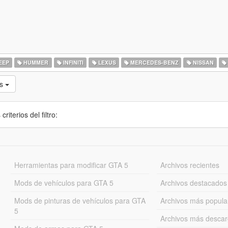
EEP
HUMMER
INFINITI
LEXUS
MERCEDES-BENZ
NISSAN
as
iterios del filtro:
Herramientas para modificar GTA 5
Archivos recientes
Mods de vehículos para GTA 5
Archivos destacados
Mods de pinturas de vehículos para GTA
Archivos más popula
5
Archivos más desca