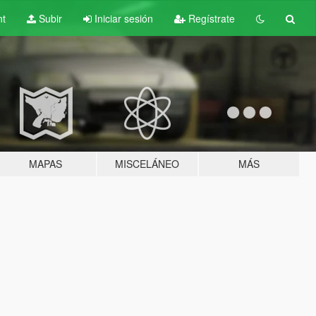
nt
Subir
Iniciar sesión
Regístrate
MAPAS
MISCELÁNEO
MÁS