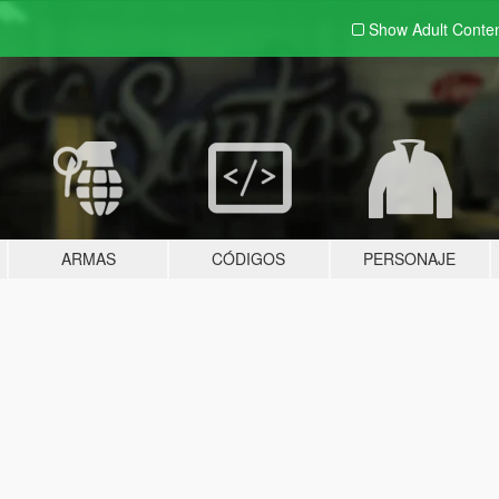
Show Adult
Conte
ARMAS
CÓDIGOS
PERSONAJE