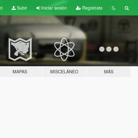
nt
Subir
Iniciar sesión
Regístrate
MAPAS
MISCELÁNEO
MÁS