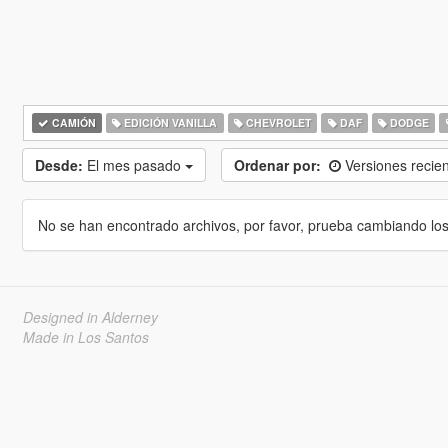
CAMIÓN
EDICIÓN VANILLA
CHEVROLET
DAF
DODGE
Desde:
El mes pasado
Ordenar por:
Versiones recie
No se han encontrado archivos, por favor, prueba cambiando los cr
Designed in Alderney
Made in Los Santos