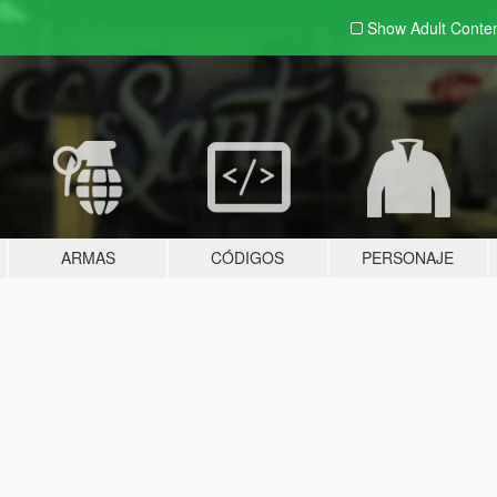
Show Adult
Conte
ARMAS
CÓDIGOS
PERSONAJE