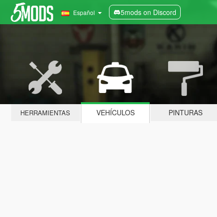
5mods on Discord
Español
VEHÍCULOS
PINTURAS
HERRAMIENTAS