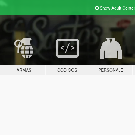
Show Adult
Conte
ARMAS
CÓDIGOS
PERSONAJE