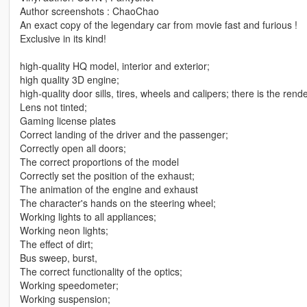
Author screenshots : ChaoChao
An exact copy of the legendary car from movie fast and furious !
Exclusive in its kind!
high-quality HQ model, interior and exterior;
high quality 3D engine;
high-quality door sills, tires, wheels and calipers; there is the rend
Lens not tinted;
Gaming license plates
Correct landing of the driver and the passenger;
Correctly open all doors;
The correct proportions of the model
Correctly set the position of the exhaust;
The animation of the engine and exhaust
The character's hands on the steering wheel;
Working lights to all appliances;
Working neon lights;
The effect of dirt;
Bus sweep, burst,
The correct functionality of the optics;
Working speedometer;
Working suspension;