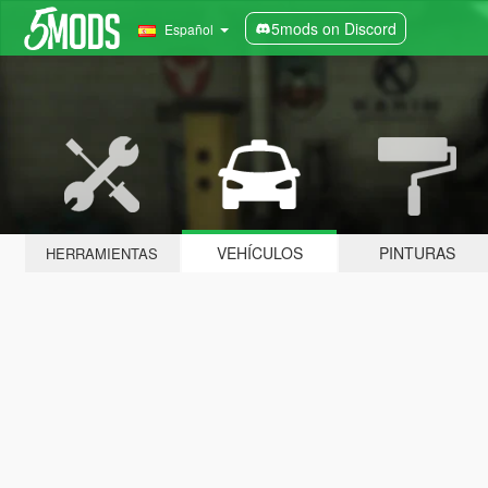
5mods on Discord
Español
VEHÍCULOS
PINTURAS
HERRAMIENTAS