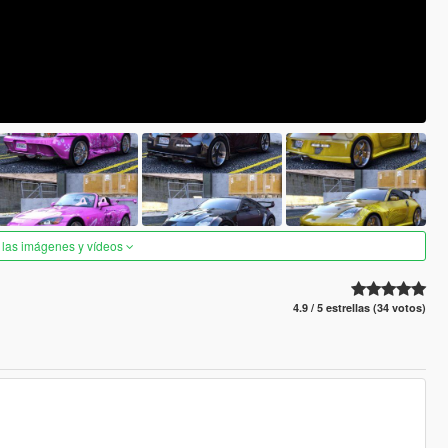
 las imágenes y vídeos
4.9 / 5 estrellas (34 votos)