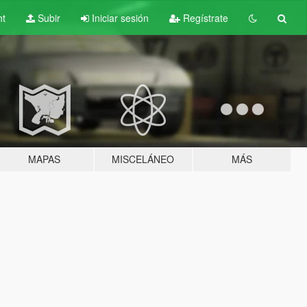
nt
Subir
Iniciar sesión
Regístrate
MAPAS
MISCELÁNEO
MÁS