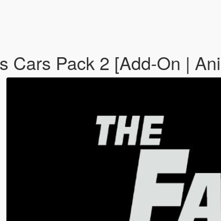
us Cars Pack 2 [Add-On | An