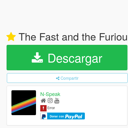
The Fast and the Furio
Descargar
Compartir
N-Speak
Donar con