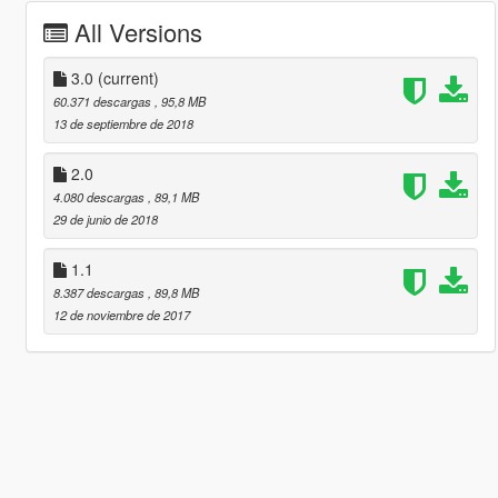
All Versions
3.0
(current)
60.371 descargas
, 95,8 MB
13 de septiembre de 2018
2.0
4.080 descargas
, 89,1 MB
29 de junio de 2018
1.1
8.387 descargas
, 89,8 MB
12 de noviembre de 2017