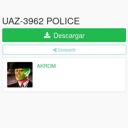
UAZ-3962 POLICE
Descargar
Compartir
AKROM