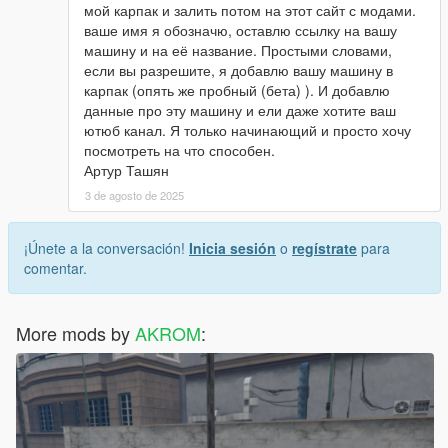
мой карпак и залить потом на этот сайт с модами.
ваше имя я обозначю, оставлю ссылку на вашу
машину и на её название. Простыми словами,
если вы разрешите, я добавлю вашу машину в
карпак (опять же пробный (бета) ). И добавлю
данные про эту машину и ели даже хотите ваш
ютюб канал. Я только начинающий и просто хочу
посмотреть на что способен.
Артур Ташян
3 de agosto de 2025
¡Únete a la conversación!
Inicia sesión
o
regístrate
para
comentar.
More mods by
AKROM
: