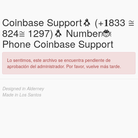
Coinbase Support🐧 (+𝟏833 ≅
824≅ 1297)🐧 Number🐞
Phone Coinbase Support
Lo sentimos, este archivo se encuentra pendiente de
aprobación del administrador. Por favor, vuelve más tarde.
Designed in Alderney
Made in Los Santos