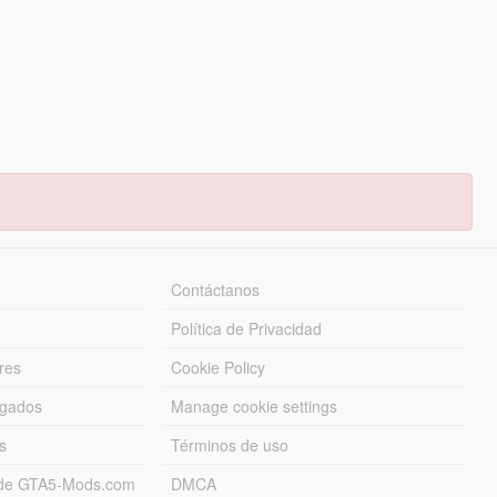
Contáctanos
Política de Privacidad
res
Cookie Policy
rgados
Manage cookie settings
s
Términos de uso
s de GTA5-Mods.com
DMCA