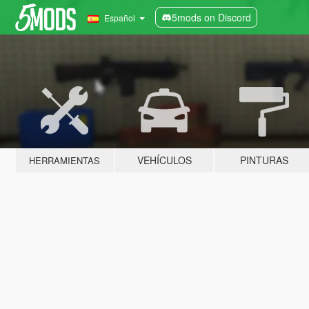
5mods on Discord
Español
VEHÍCULOS
PINTURAS
HERRAMIENTAS