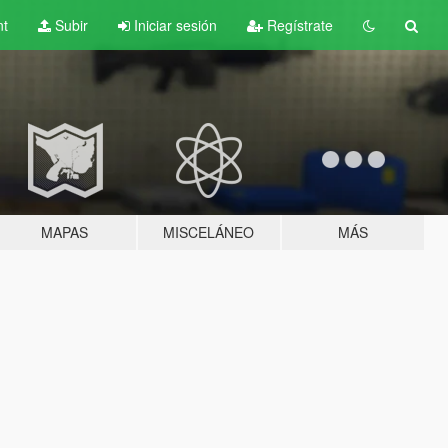
nt
Subir
Iniciar sesión
Regístrate
MAPAS
MISCELÁNEO
MÁS