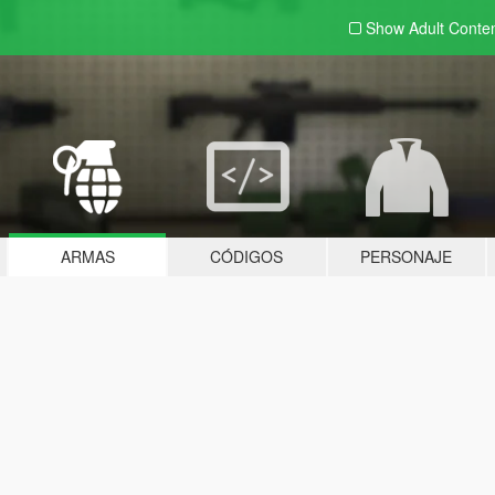
Show Adult
Conte
ARMAS
CÓDIGOS
PERSONAJE