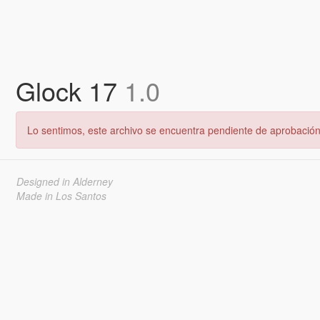
Glock 17
1.0
Lo sentimos, este archivo se encuentra pendiente de aprobación 
Designed in Alderney
Made in Los Santos