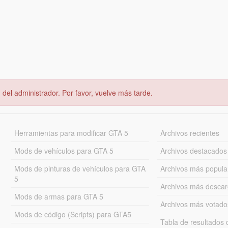
del administrador. Por favor, vuelve más tarde.
Herramientas para modificar GTA 5
Archivos recientes
Mods de vehículos para GTA 5
Archivos destacados
Mods de pinturas de vehículos para GTA
Archivos más popula
5
Archivos más desca
Mods de armas para GTA 5
Archivos más votado
Mods de código (Scripts) para GTA5
Tabla de resultado