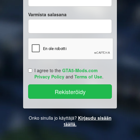
Varmista salasana
I agree to the
GTA5-Mods.com
Privacy Policy
and
Terms of Use
.
Onko sinulla jo käyttäjä?
Kirjaudu sisään
täällä.