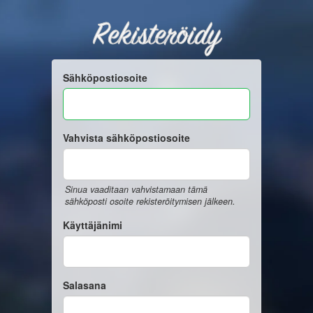
Rekisteröidy
Sähköpostiosoite
Vahvista sähköpostiosoite
Sinua vaaditaan vahvistamaan tämä
sähköposti osoite rekisteröitymisen jälkeen.
Käyttäjänimi
Salasana