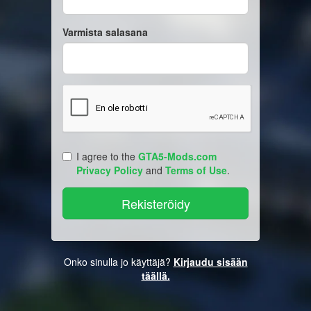
Varmista salasana
I agree to the
GTA5-Mods.com
Privacy Policy
and
Terms of Use
.
Onko sinulla jo käyttäjä?
Kirjaudu sisään
täällä.