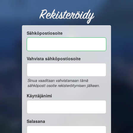
Rekisteröidy
Sähköpostiosoite
Vahvista sähköpostiosoite
Sinua vaaditaan vahvistamaan tämä
sähköposti osoite rekisteröitymisen jälkeen.
Käyttäjänimi
Salasana