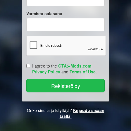
Varmista salasana
I agree to the
GTA5-Mods.com
Privacy Policy
and
Terms of Use
.
Onko sinulla jo käyttäjä?
Kirjaudu sisään
täällä.