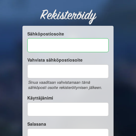
Rekisteröidy
Sähköpostiosoite
Vahvista sähköpostiosoite
Sinua vaaditaan vahvistamaan tämä
sähköposti osoite rekisteröitymisen jälkeen.
Käyttäjänimi
Salasana