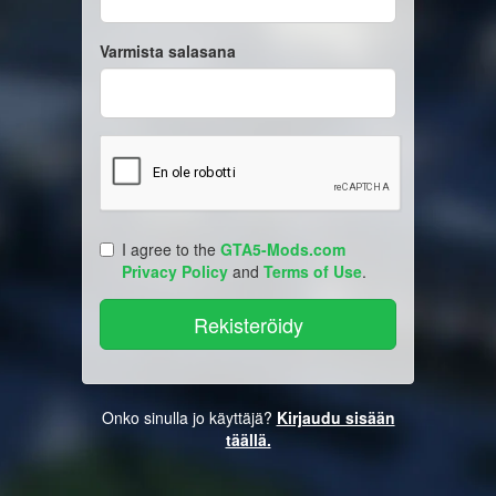
Varmista salasana
I agree to the
GTA5-Mods.com
Privacy Policy
and
Terms of Use
.
Onko sinulla jo käyttäjä?
Kirjaudu sisään
täällä.