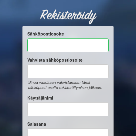
Rekisteröidy
Sähköpostiosoite
Vahvista sähköpostiosoite
Sinua vaaditaan vahvistamaan tämä
sähköposti osoite rekisteröitymisen jälkeen.
Käyttäjänimi
Salasana