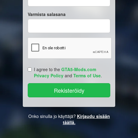
Varmista salasana
I agree to the
GTA5-Mods.com
Privacy Policy
and
Terms of Use
.
Onko sinulla jo käyttäjä?
Kirjaudu sisään
täällä.