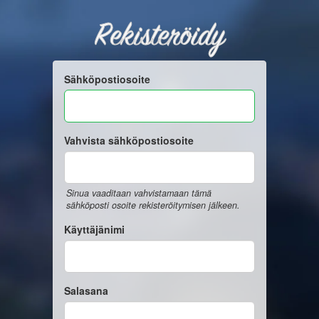
Rekisteröidy
Sähköpostiosoite
Vahvista sähköpostiosoite
Sinua vaaditaan vahvistamaan tämä
sähköposti osoite rekisteröitymisen jälkeen.
Käyttäjänimi
Salasana