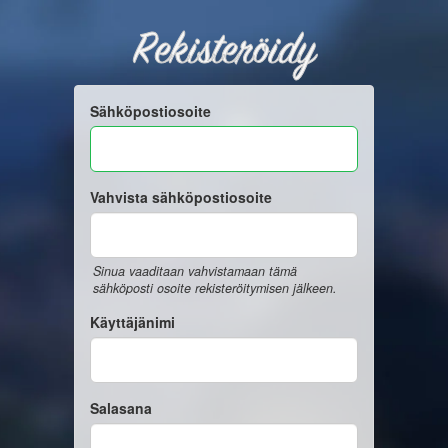
Rekisteröidy
Sähköpostiosoite
Vahvista sähköpostiosoite
Sinua vaaditaan vahvistamaan tämä
sähköposti osoite rekisteröitymisen jälkeen.
Käyttäjänimi
Salasana