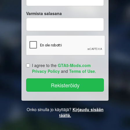
Varmista salasana
I agree to the
GTA5-Mods.com
Privacy Policy
and
Terms of Use
.
Onko sinulla jo käyttäjä?
Kirjaudu sisään
täällä.