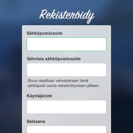
Rekisteröidy
Sähköpostiosoite
Vahvista sähköpostiosoite
Sinua vaaditaan vahvistamaan tämä
sähköposti osoite rekisteröitymisen jälkeen.
Käyttäjänimi
Salasana