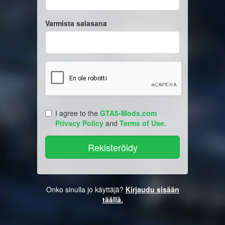
Varmista salasana
I agree to the
GTA5-Mods.com
Privacy Policy
and
Terms of Use
.
Onko sinulla jo käyttäjä?
Kirjaudu sisään
täällä.