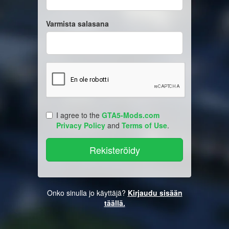
Varmista salasana
I agree to the
GTA5-Mods.com
Privacy Policy
and
Terms of Use
.
Onko sinulla jo käyttäjä?
Kirjaudu sisään
täällä.