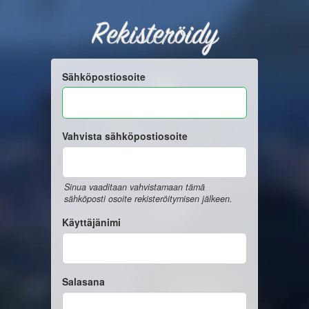
Rekisteröidy
Sähköpostiosoite
Vahvista sähköpostiosoite
Sinua vaaditaan vahvistamaan tämä
sähköposti osoite rekisteröitymisen jälkeen.
Käyttäjänimi
Salasana