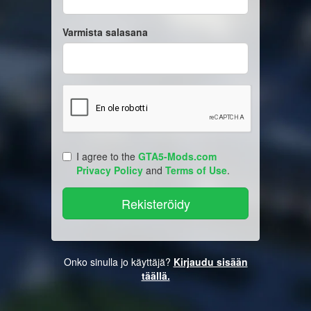
Varmista salasana
I agree to the
GTA5-Mods.com
Privacy Policy
and
Terms of Use
.
Onko sinulla jo käyttäjä?
Kirjaudu sisään
täällä.