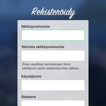
Rekisteröidy
Sähköpostiosoite
Vahvista sähköpostiosoite
Sinua vaaditaan vahvistamaan tämä
sähköposti osoite rekisteröitymisen jälkeen.
Käyttäjänimi
Salasana