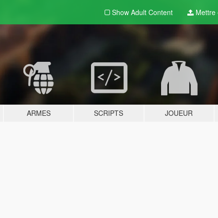
Show Adult
Content
Mettre e
ARMES
SCRIPTS
JOUEUR