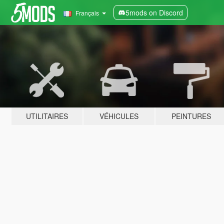
5mods on Discord
Français
UTILITAIRES
VÉHICULES
PEINTURES