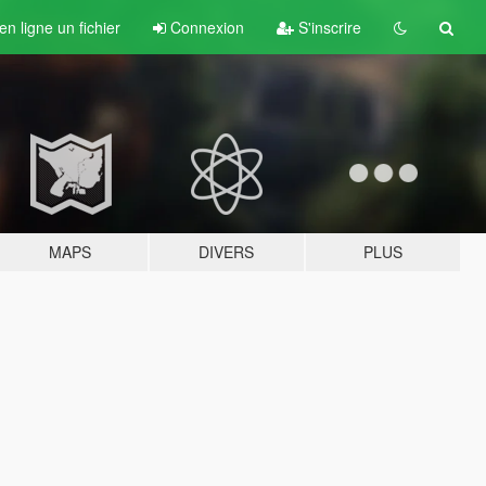
n ligne un fichier
Connexion
S'inscrire
MAPS
DIVERS
PLUS