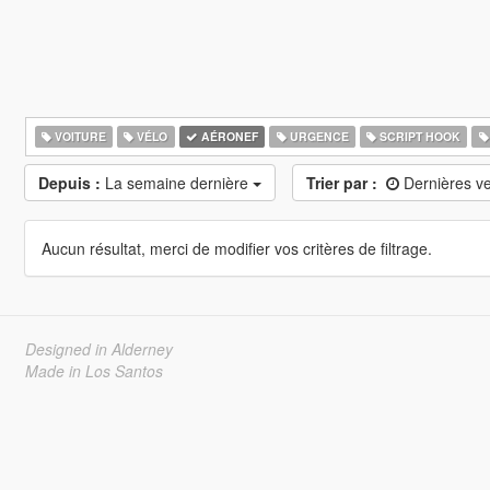
VOITURE
VÉLO
AÉRONEF
URGENCE
SCRIPT HOOK
Depuis :
La semaine dernière
Trier par :
Dernières v
Aucun résultat, merci de modifier vos critères de filtrage.
Designed in Alderney
Made in Los Santos