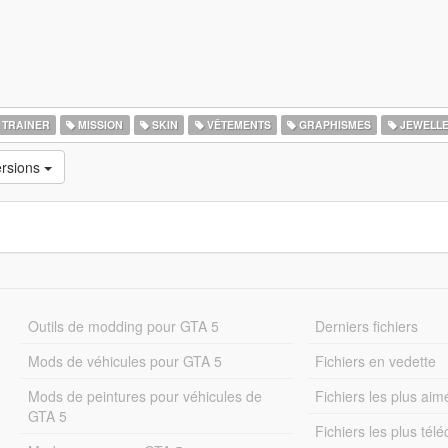
TRAINER
MISSION
SKIN
VÊTEMENTS
GRAPHISMES
JEWELL
ersions
Outils de modding pour GTA 5
Derniers fichiers
Mods de véhicules pour GTA 5
Fichiers en vedette
Mods de peintures pour véhicules de
Fichiers les plus aim
GTA 5
Fichiers les plus tél