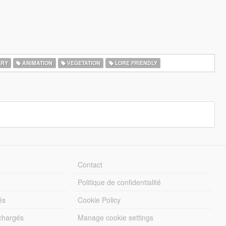
ERY
ANIMATION
VEGETATION
LORE FRIENDLY
Contact
Politique de confidentialité
és
Cookie Policy
échargés
Manage cookie settings