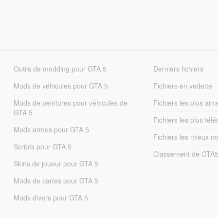
Outils de modding pour GTA 5
Derniers fichiers
Mods de véhicules pour GTA 5
Fichiers en vedette
Mods de peintures pour véhicules de
Fichiers les plus aim
GTA 5
Fichiers les plus tél
Mods armes pour GTA 5
Fichiers les mieux n
Scripts pour GTA 5
Classement de GTA
Skins de joueur pour GTA 5
Mods de cartes pour GTA 5
Mods divers pour GTA 5