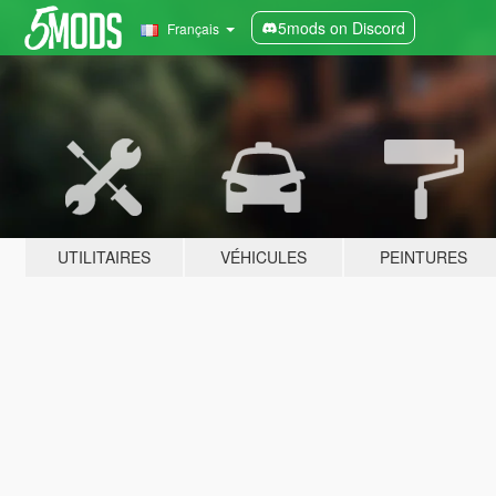
5mods on Discord
Français
UTILITAIRES
VÉHICULES
PEINTURES