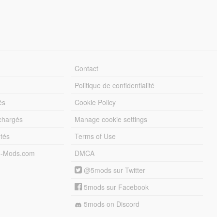
Contact
Politique de confidentialité
és
Cookie Policy
échargés
Manage cookie settings
otés
Terms of Use
5-Mods.com
DMCA
@5mods sur Twitter
5mods sur Facebook
5mods on Discord