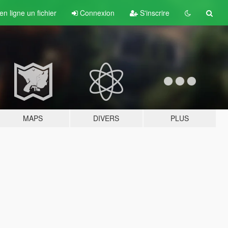
n ligne un fichier
Connexion
S'inscrire
MAPS
DIVERS
PLUS