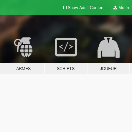
Show Adult
Content
Mettre e
ARMES
SCRIPTS
JOUEUR