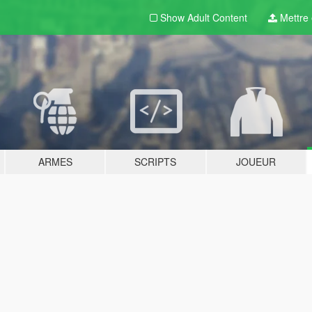
Show Adult
Content
Mettre e
ARMES
SCRIPTS
JOUEUR