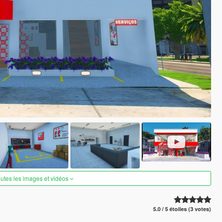
outes les images et vidéos
5.0 / 5 étoiles (3 votes)