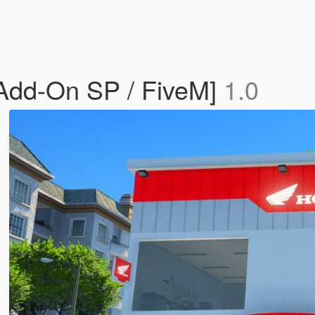
Add-On SP / FiveM]
1.0