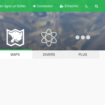
n ligne un fichier
Connexion
S'inscrire
MAPS
DIVERS
PLUS