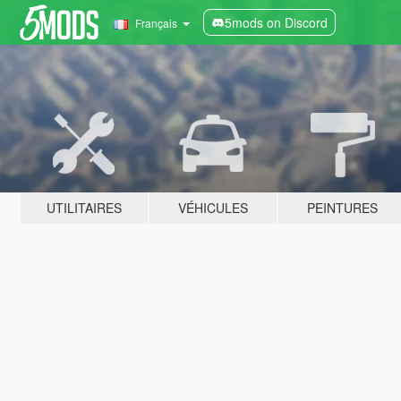
5mods on Discord
Français
UTILITAIRES
VÉHICULES
PEINTURES