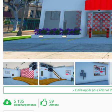
Développer pour afficher t
5 135
39
Téléchargements
Aiment