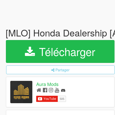
[MLO] Honda Dealership [
Télécharger
Partager
Aura Mods