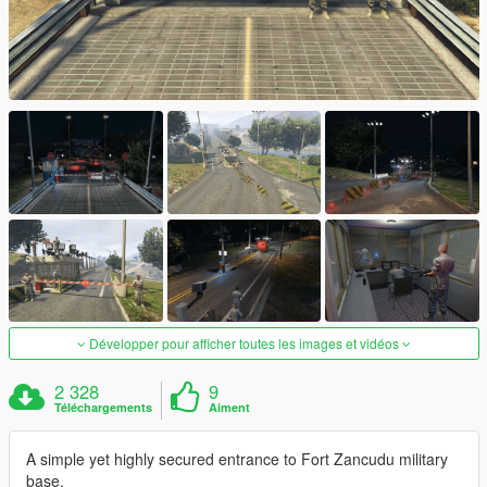
Développer pour afficher toutes les images et vidéos
2 328
9
Téléchargements
Aiment
A simple yet highly secured entrance to Fort Zancudu military
base.