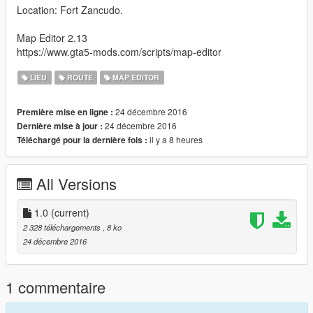
Location: Fort Zancudo.
Map Editor 2.13
https://www.gta5-mods.com/scripts/map-editor
LIEU
ROUTE
MAP EDITOR
24 décembre 2016
Première mise en ligne :
24 décembre 2016
Dernière mise à jour :
il y a 8 heures
Téléchargé pour la dernière fois :
All Versions
1.0
(current)
2 328 téléchargements
, 8 ko
24 décembre 2016
1 commentaire