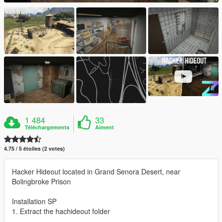
1 484
33
Téléchargements
Aiment
4.75 / 5 étoiles (2 votes)
Hacker Hideout located in Grand Senora Desert, near
Bolingbroke Prison
Installation SP
1. Extract the hachideout folder