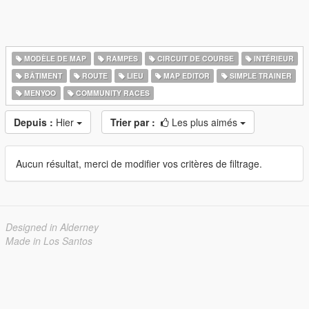
MODÈLE DE MAP
RAMPES
CIRCUIT DE COURSE
INTÉRIEUR
BÂTIMENT
ROUTE
LIEU
MAP EDITOR
SIMPLE TRAINER
MENYOO
COMMUNITY RACES
Depuis :
Hier
Trier par :
Les plus aimés
Aucun résultat, merci de modifier vos critères de filtrage.
Designed in Alderney
Made in Los Santos