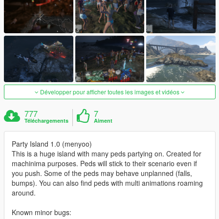
Développer pour afficher toutes les images et vidéos
777
7
Téléchargements
Aiment
Party Island 1.0 (menyoo)
This is a huge island with many peds partying on. Created for
machinima purposes. Peds will stick to their scenario even if
you push. Some of the peds may behave unplanned (falls,
bumps). You can also find peds with multi animations roaming
around.
Known minor bugs: