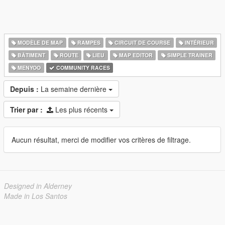
MODÈLE DE MAP
RAMPES
CIRCUIT DE COURSE
INTÉRIEUR
BÂTIMENT
ROUTE
LIEU
MAP EDITOR
SIMPLE TRAINER
MENYOO
COMMUNITY RACES
Depuis :
La semaine dernière
Trier par :
Les plus récents
Aucun résultat, merci de modifier vos critères de filtrage.
Designed in Alderney
Made in Los Santos