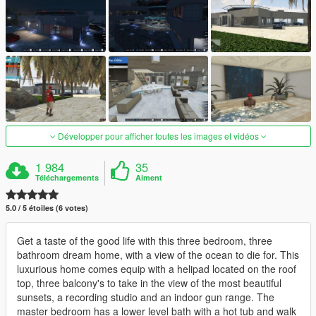
Développer pour afficher toutes les images et vidéos
1 984
35
Téléchargements
Aiment
5.0 / 5 étoiles (6 votes)
Get a taste of the good life with this three bedroom, three
bathroom dream home, with a view of the ocean to die for. This
luxurious home comes equip with a helipad located on the roof
top, three balcony's to take in the view of the most beautiful
sunsets, a recording studio and an indoor gun range. The
master bedroom has a lower level bath with a hot tub and walk