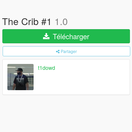
The Crib #1
1.0
Télécharger
Partager
t1dowd