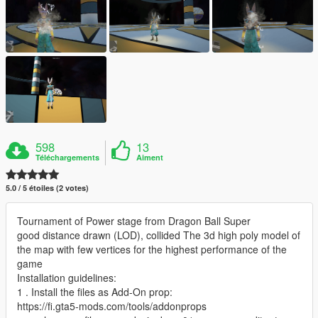
598
13
Téléchargements
Aiment
5.0 / 5 étoiles (2 votes)
Tournament of Power stage from Dragon Ball Super
good distance drawn (LOD), collided The 3d high poly model of
the map with few vertices for the highest performance of the
game
Installation guidelines:
1 . Install the files as Add-On prop:
https://fi.gta5-mods.com/tools/addonprops