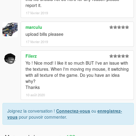
report it.
17 février 2019
marculu
upload bills pleasee
17 février 2019
Filerz
Yo ! Nice mod! I like it so much BUT I've an issue with
the textures. When I'm moving my mouse, it switching
with all texture of the game. Do you have an idea
why?
Thanks
10 août 2020
Joignez la conversation !
Connectez-vous
ou
enregistrez-
vous
pour pouvoir commenter.